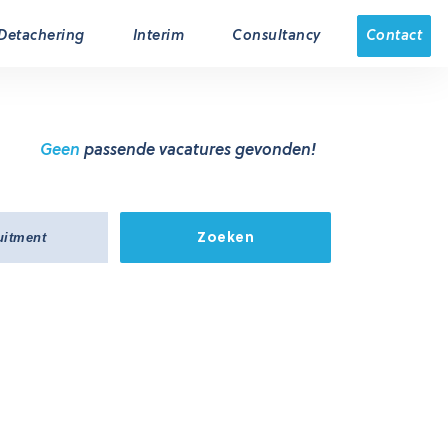
Contact
Detachering
Interim
Consultancy
Geen
passende
vacatures
gevonden!
Zoeken