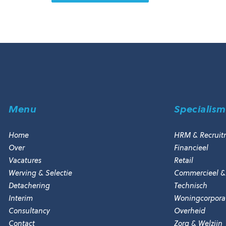
Menu
Specialis
Home
HRM & Recruit
Over
Financieel
Vacatures
Retail
Werving & Selectie
Commercieel &
Detachering
Technisch
Interim
Woningcorporat
Consultancy
Overheid
Contact
Zorg & Welzijn