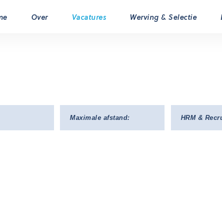
me
Over
Vacatures
Werving & Selectie