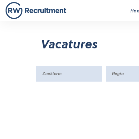
Ho
Vacatures