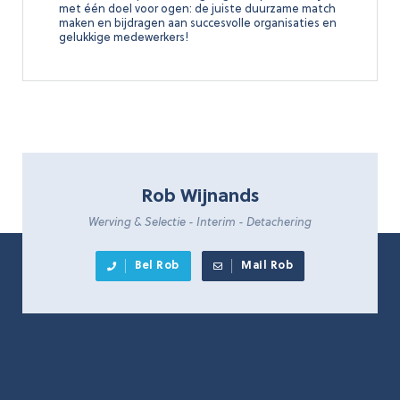
met één doel voor ogen: de juiste duurzame match
maken en bijdragen aan succesvolle organisaties en
gelukkige medewerkers!
Rob Wijnands
Werving & Selectie - Interim - Detachering
Bel Rob
Mail Rob