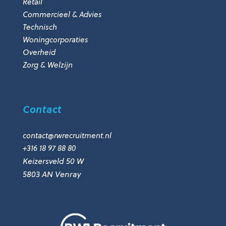
Retail
Commercieel & Advies
Technisch
Woningcorporaties
Overheid
Zorg & Welzijn
Contact
contact@rwrecruitment.nl
+316 18 97 88 80
Keizersveld 50 W
5803 AN Venray