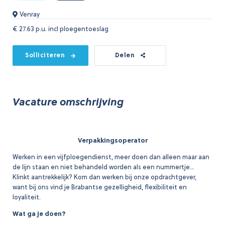
Venray
€
27.63 p.u. incl ploegentoeslag
Solliciteren
Delen
Vacature omschrijving
Verpakkingsoperator
Werken in een vijfploegendienst, meer doen dan alleen maar aan
de lijn staan en niet behandeld worden als een nummertje…
Klinkt aantrekkelijk? Kom dan werken bij onze opdrachtgever,
want bij ons vind je Brabantse gezelligheid, flexibiliteit en
loyaliteit.
Wat ga je doen?