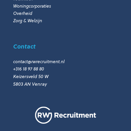
Woningcorporaties
Overheid
Zorg & Welzijn
Contact
contact@rwrecruitment.nl
+316 18 97 88 80
Keizersveld 50 W
5803 AN Venray