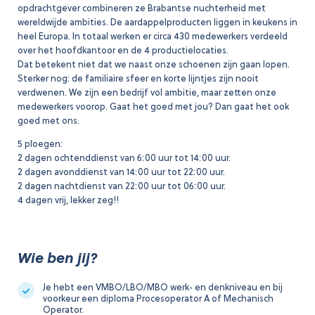
opdrachtgever combineren ze Brabantse nuchterheid met
wereldwijde ambities. De aardappelproducten liggen in keukens in
heel Europa. In totaal werken er circa 430 medewerkers verdeeld
over het hoofdkantoor en de 4 productielocaties.
Dat betekent niet dat we naast onze schoenen zijn gaan lopen.
Sterker nog: de familiaire sfeer en korte lijntjes zijn nooit
verdwenen. We zijn een bedrijf vol ambitie, maar zetten onze
medewerkers voorop. Gaat het goed met jou? Dan gaat het ook
goed met ons.
5 ploegen:
2 dagen ochtenddienst van 6:00 uur tot 14:00 uur.
2 dagen avonddienst van 14:00 uur tot 22:00 uur.
2 dagen nachtdienst van 22:00 uur tot 06:00 uur.
4 dagen vrij, lekker zeg!!
Wie ben jij?
Je hebt een VMBO/LBO/MBO werk- en denkniveau en bij
voorkeur een diploma Procesoperator A of Mechanisch
Operator.