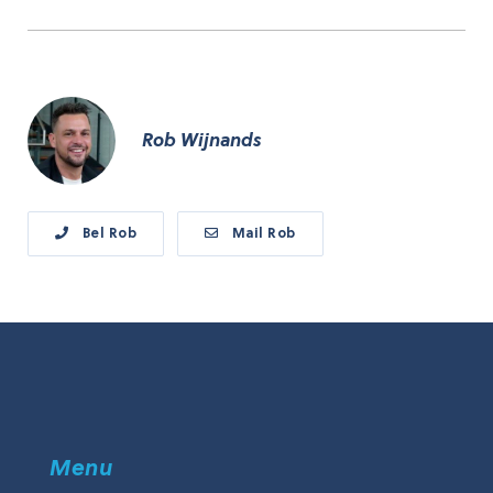
Rob Wijnands
Bel Rob
Mail Rob
Menu