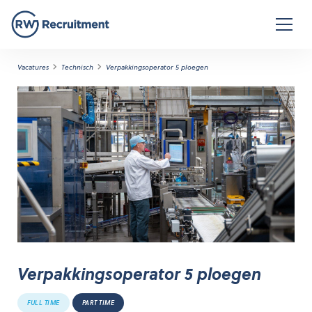
Vacatures
Technisch
Verpakkingsoperator 5 ploegen
Verpakkingsoperator 5 ploegen
FULL TIME
PART TIME