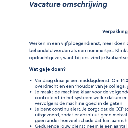
Vacature omschrijving
Verpakking
Werken in een vijfploegendienst, meer doen da
behandeld worden als een nummertje… Klinkt
opdrachtgever, want bij ons vind je Brabantse g
Wat ga je doen?
Vandaag draai je een middagdienst. Om 14.00 
overdracht en een ‘houdoe’ van je collega, g
Je maakt de machine klaar voor de volgende 
controleert in het systeem welke datum e
vervolgens de machine goed in de gaten
Je bent continu alert. Je zorgt dat de CCP (
uitgevoerd, zodat er absoluut geen metaal 
geen ander hoeveel schade dat kan aanrich
Gedurende jouw dienst neem je een aantal 