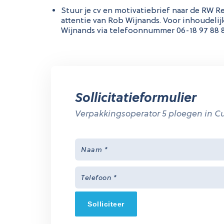
Stuur je cv en motivatiebrief naar de RW R
attentie van Rob Wijnands. Voor inhoudeli
Wijnands via telefoonnummer 06-18 97 88 8
Sollicitatieformulier
Verpakkingsoperator 5 ploegen in Cu
Solliciteer