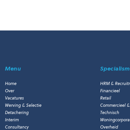
Menu
Specialis
Home
HRM & Recruit
Over
Financieel
Vacatures
Retail
Werving & Selectie
Commercieel &
Detachering
Technisch
Interim
Woningcorporat
Consultancy
Overheid