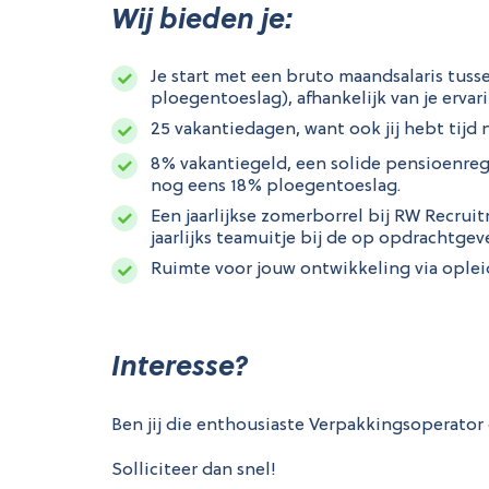
Wij bieden je:
Je start met een bruto maandsalaris tuss
ploegentoeslag), afhankelijk van je ervari
25 vakantiedagen, want ook jij hebt tijd
8% vakantiegeld, een solide pensioenrege
nog eens 18% ploegentoeslag.
Een jaarlijkse zomerborrel bij RW Recruitm
jaarlijks teamuitje bij de op opdrachtgeve
Ruimte voor jouw ontwikkeling via oplei
Interesse?
Ben jij die enthousiaste Verpakkingsoperator
Solliciteer dan snel!