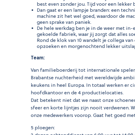
best even zonder jou. Tijd voor een lekker b
Dan gaat er een lampje branden: een techn
machine zit het wel goed, waardoor de machi
geen sprake van paniek.
De hele werkdag ben je in de weer met in-e
gekoelde fabriek, waar jij zorgt dat alles so
Rond de klok van 10 wandelt je collega van 
opzoeken en morgenochtend lekker uitsla
Team:
Van familieboerderij tot internationale spel
Brabantse nuchterheid met wereldwijde ambit
keukens in heel Europa. In totaal werken er c
hoofdkantoor en de 4 productielocaties.
Dat betekent niet dat we naast onze schoenen 
sfeer en korte lijntjes zijn nooit verdwenen. W
onze medewerkers voorop. Gaat het goed met
5 ploegen: