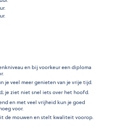
uur.
ur.
ur.
kniveau en bij voorkeur een diploma
r.
 je veel meer genieten van je vrije tijd.
 je ziet niet snel iets over het hoofd.
end en met veel vrijheid kun je goed
noeg voor.
uit de mouwen en stelt kwaliteit voorop.