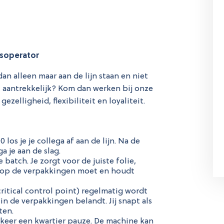
soperator
n alleen maar aan de lijn staan en niet
 aantrekkelijk? Kom dan werken bij onze
ezelligheid, flexibiliteit en loyaliteit.
los je je collega af aan de lijn. Na de
a je aan de slag.
batch. Je zorgt voor de juiste folie,
r op de verpakkingen moet en houdt
critical control point) regelmatig wordt
in de verpakkingen belandt. Jij snapt als
ten.
keer een kwartier pauze. De machine kan