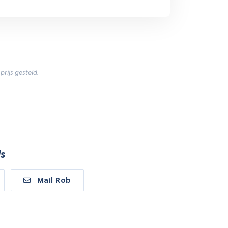
prijs gesteld.
s
Mail Rob