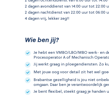
2 dagen ochtenddienst van 6:00 uur tot 14:00 
2 dagen avonddienst van 14:00 uur tot 22:00 u
2 dagen nachtdienst van 22:00 uur tot 06:00 u
4 dagen vrij, lekker zeg!!
Wie ben jij?
Je hebt een VMBO/LBO/MBO werk- en den
Procesoperator A of Mechanisch Operato
Jij werkt graag in ploegendiensten. Zo kun
Met jouw oog voor detail zit het wel goed;
Brabantse gezelligheid is jou niet onbek
omgaan. Daar ben je verantwoordelijk ge
Je bent flexibel, steekt graag je handen 