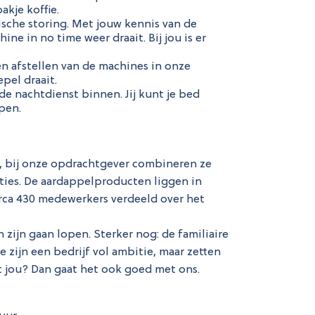
akje koffie.
ische storing. Met jouw kennis van de
ne in no time weer draait. Bij jou is er
n afstellen van de machines in onze
epel draait.
de nachtdienst binnen. Jij kunt je bed
pen.
er, bij onze opdrachtgever combineren ze
ies. De aardappelproducten liggen in
irca 430 medewerkers verdeeld over het
zijn gaan lopen. Sterker nog: de familiaire
e zijn een bedrijf vol ambitie, maar zetten
 jou? Dan gaat het ook goed met ons.