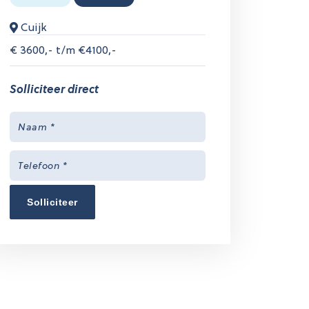
Cuijk
€
3600,- t/m €4100,-
Solliciteer direct
Solliciteer