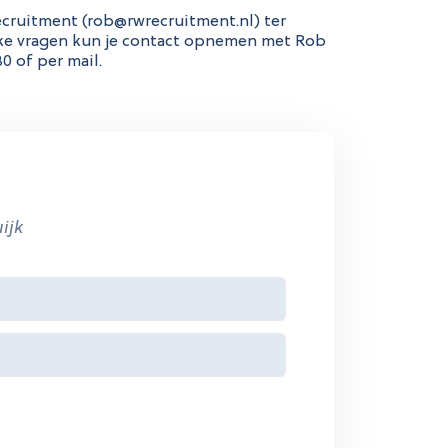
ecruitment (rob@rwrecruitment.nl) ter
jke vragen kun je contact opnemen met Rob
0 of per mail.
ijk