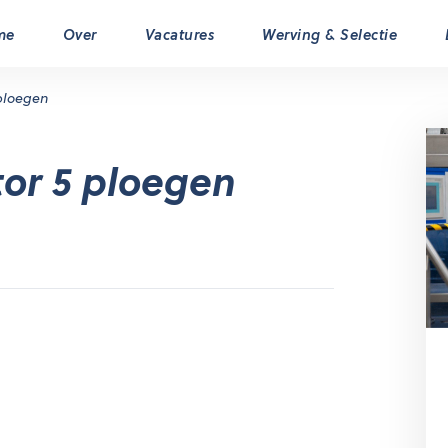
me
Over
Vacatures
Werving & Selectie
ploegen
or 5 ploegen