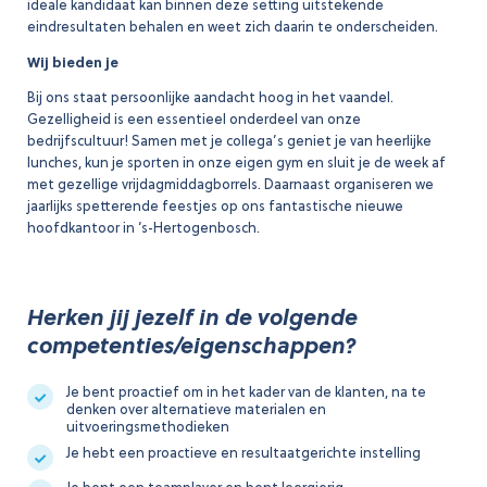
ideale kandidaat kan binnen deze setting uitstekende
eindresultaten behalen en weet zich daarin te onderscheiden.
Wij bieden je
Bij ons staat persoonlijke aandacht hoog in het vaandel.
Gezelligheid is een essentieel onderdeel van onze
bedrijfscultuur! Samen met je collega’s geniet je van heerlijke
lunches, kun je sporten in onze eigen gym en sluit je de week af
met gezellige vrijdagmiddagborrels. Daarnaast organiseren we
jaarlijks spetterende feestjes op ons fantastische nieuwe
hoofdkantoor in ‘s-Hertogenbosch.
Herken jij jezelf in de volgende
competenties/eigenschappen?
Je bent proactief om in het kader van de klanten, na te
denken over alternatieve materialen en
uitvoeringsmethodieken
Je hebt een proactieve en resultaatgerichte instelling