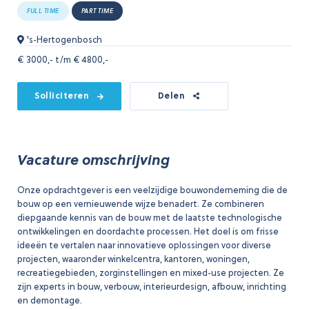
FULL TIME
PART TIME
's-Hertogenbosch
€
3000,- t/m € 4800,-
Solliciteren
Delen
Vacature omschrijving
Onze opdrachtgever is een veelzijdige bouwonderneming die de
bouw op een vernieuwende wijze benadert. Ze combineren
diepgaande kennis van de bouw met de laatste technologische
ontwikkelingen en doordachte processen. Het doel is om frisse
ideeën te vertalen naar innovatieve oplossingen voor diverse
projecten, waaronder winkelcentra, kantoren, woningen,
recreatiegebieden, zorginstellingen en mixed-use projecten. Ze
zijn experts in bouw, verbouw, interieurdesign, afbouw, inrichting
en demontage.