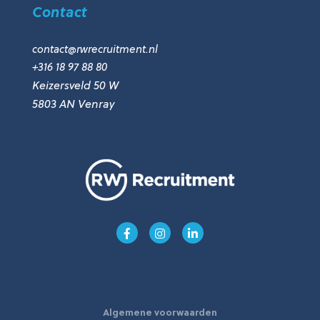
Contact
contact@rwrecruitment.nl
+316 18 97 88 80
Keizersveld 50 W
5803 AN Venray
Algemene voorwaarden