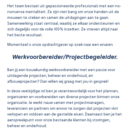
Het team bestaat uit gepassioneerde professionals met een no-
nonsense mentaliteit. Ze zijn niet bang om onze handen uit de
mouwen te steken en samen de uitdagingen aan te gaan.
Samenwerking staat centraal, waarbij ze elkaar ondersteunen en
zich dagelijks voor de volle 100% inzetten. Ze streven altijd naar
het beste resultaat.
Momenteel is onze opdrachtgever op zoek naar een ervaren
Werkvoorbereider/Projectbegeleider.
Ben jij een bouwkundig werkvoorbereider met een passie voor
uitdagende projecten, beheer en onderhoud, en
afbouwprojecten? Dan willen wij graag met jou in gesprek!
In deze veelzijdige rol ben je verantwoordelijk voor het plannen,
organiseren en voorbereiden van diverse projecten binnen onze
organisatie. Je werkt nauw samen met projectmanagers,
leveranciers en partners om ervoor te zorgen dat projecten vlot
verlopen en voldoen aan de gestelde eisen. Daarnaast ben je het
aanspreekpunt voor onze bestaande klanten bij storingen,
beheer en onderhoud.