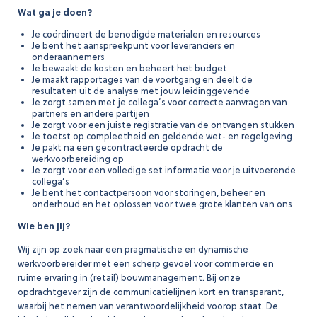
Wat ga je doen?
Je coördineert de benodigde materialen en resources
Je bent het aanspreekpunt voor leveranciers en
onderaannemers
Je bewaakt de kosten en beheert het budget
Je maakt rapportages van de voortgang en deelt de
resultaten uit de analyse met jouw leidinggevende
Je zorgt samen met je collega’s voor correcte aanvragen van
partners en andere partijen
Je zorgt voor een juiste registratie van de ontvangen stukken
Je toetst op compleetheid en geldende wet- en regelgeving
Je pakt na een gecontracteerde opdracht de
werkvoorbereiding op
Je zorgt voor een volledige set informatie voor je uitvoerende
collega’s
Je bent het contactpersoon voor storingen, beheer en
onderhoud en het oplossen voor twee grote klanten van ons
Wie ben jij?
Wij zijn op zoek naar een pragmatische en dynamische
werkvoorbereider met een scherp gevoel voor commercie en
ruime ervaring in (retail) bouwmanagement. Bij onze
opdrachtgever zijn de communicatielijnen kort en transparant,
waarbij het nemen van verantwoordelijkheid voorop staat. De