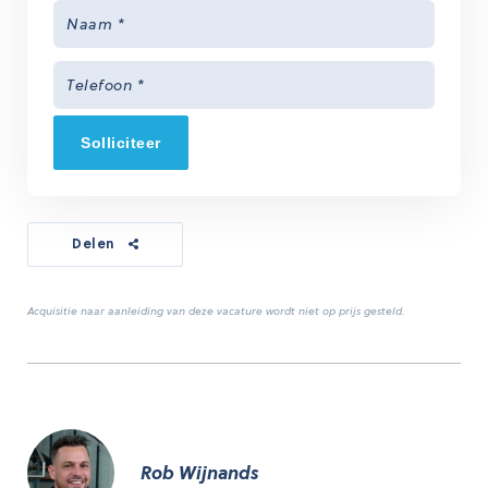
Solliciteer
Delen
Acquisitie naar aanleiding van deze vacature wordt niet op prijs gesteld.
Rob Wijnands