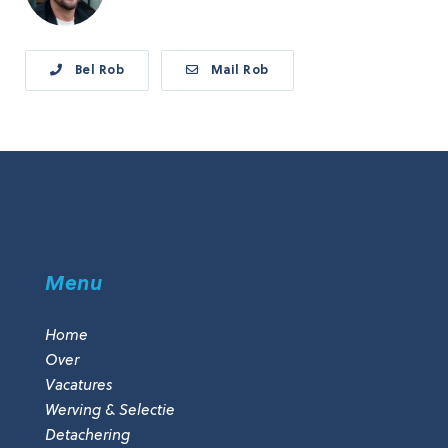
Bel Rob
Mail Rob
Menu
Home
Over
Vacatures
Werving & Selectie
Detachering