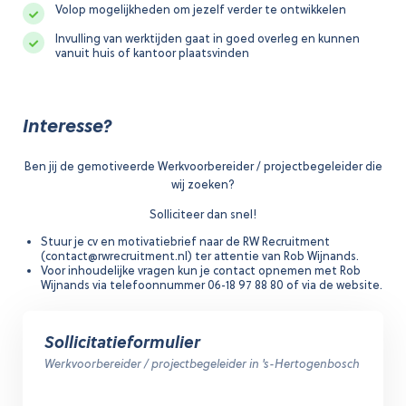
Volop mogelijkheden om jezelf verder te ontwikkelen
Invulling van werktijden gaat in goed overleg en kunnen
vanuit huis of kantoor plaatsvinden
Interesse?
Ben jij de gemotiveerde Werkvoorbereider / projectbegeleider die
wij zoeken?
Solliciteer dan snel!
Stuur je cv en motivatiebrief naar de RW Recruitment
(
contact@rwrecruitment.nl
) ter attentie van Rob Wijnands.
Voor inhoudelijke vragen kun je contact opnemen met Rob
Wijnands via telefoonnummer 06-18 97 88 80 of via de website.
Sollicitatieformulier
Werkvoorbereider / projectbegeleider in 's-Hertogenbosch