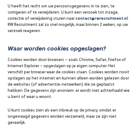
U heeft het recht om uw persoonsgegevens in te zien, te
corrigeren of te verwijderen. U kunt een verzoek tot inzage,
correctie of verwijdering sturen naar
contact@rwrecruitment.nl
.
RW Recruitment zal zo snel mogelijk, maar binnen 2 weken, op uw
verzoek reageren.
Waar worden cookies opgeslagen?
Cookies worden door browsers – zoals Chrome, Safari, Firefox of
Internet Explorer – opgeslagen op je eigen computer. Het
verschilt per browser waar de cookies staan. Cookies worden nooit
opslagen op het internet en kunnen alleen worden gelezen door
de websites (of advertentie-netwerken) die ze geplaatst
hebben. De gegevens zijn anoniem: er wordt niet achterhaald wie
u bent of waar u woont.
U kunt cookies zien als een inbreuk op de privacy, omdat er
ongevraagd gegevens worden verzameld, maar ze zijn niet
gevaarlijk.