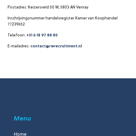
Postadres: Keizersveld 50 W, 5803 AN Venray
Inschrijvingsnummer handelsregister Kamer van Koophandel:
77239652
Telefoon:
+31 6 18 97 88 80
E-mailadres:
contact@rwrecruitment.nl
Menu
Home