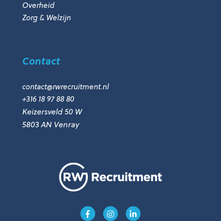
Overheid
Zorg & Welzijn
Contact
contact@rwrecruitment.nl
+316 18 97 88 80
Keizersveld 50 W
5803 AN Venray