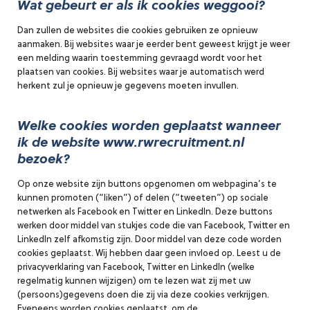
Wat gebeurt er als ik cookies weggooi?
Dan zullen de websites die cookies gebruiken ze opnieuw
aanmaken. Bij websites waar je eerder bent geweest krijgt je weer
een melding waarin toestemming gevraagd wordt voor het
plaatsen van cookies. Bij websites waar je automatisch werd
herkent zul je opnieuw je gegevens moeten invullen.
Welke cookies worden geplaatst wanneer
ik de website www.rwrecruitment.nl
bezoek?
Op onze website zijn buttons opgenomen om webpagina’s te
kunnen promoten (“liken”) of delen (“tweeten”) op sociale
netwerken als Facebook en Twitter en LinkedIn. Deze buttons
werken door middel van stukjes code die van Facebook, Twitter en
LinkedIn zelf afkomstig zijn. Door middel van deze code worden
cookies geplaatst. Wij hebben daar geen invloed op. Leest u de
privacyverklaring van Facebook, Twitter en LinkedIn (welke
regelmatig kunnen wijzigen) om te lezen wat zij met uw
(persoons)gegevens doen die zij via deze cookies verkrijgen.
Eveneens worden cookies geplaatst, om de